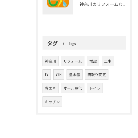
神奈川のリフォームなら｜アースエネックスにご相談ください！
タグ
Tags
神奈川
リフォーム
増設
工事
EV
V2H
温水器
間取り変更
省エネ
オール電化
トイレ
キッチン