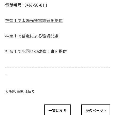
電話番号 : 0467-50-0111
神奈川で太陽光発電設備を提供
神奈川で蓄電による環境配慮
神奈川で水回りの改修工事を提供
--------------------------------------------------------------------
--
太陽光
蓄電
水回り
一覧に戻る
次のページ >