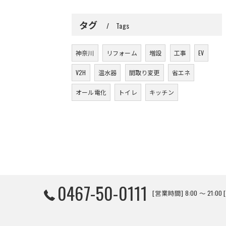
タグ
Tags
神奈川
リフォーム
増設
工事
EV
V2H
温水器
間取り変更
省エネ
オール電化
トイレ
キッチン
0467-50-0111
[営業時間] 8:00 〜 21:0