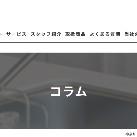
ト
サービス
スタッフ紹介
取扱商品
よくある質問
当社
太
蓄
設
コラム
水
戸
神奈川